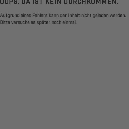
OOPS, DA IST KEIN DURCHKOMMEN.
Aufgrund eines Fehlers kann der Inhalt nicht geladen werden.
Bitte versuche es später noch einmal.