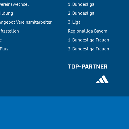
Vereinswechsel
1. Bundesliga
bildung
2. Bundesliga
ngebot Vereinsmitarbeiter
3. Liga
ftsstellen
Regionalliga Bayern
e
1. Bundesliga Frauen
lPlus
2. Bundesliga Frauen
TOP-PARTNER