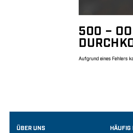
500 – OO
DURCHK
Aufgrund eines Fehlers ka
ÜBER UNS
HÄUFIG