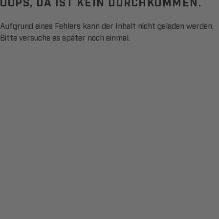
OOPS, DA IST KEIN DURCHKOMMEN.
Aufgrund eines Fehlers kann der Inhalt nicht geladen werden.
Bitte versuche es später noch einmal.