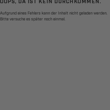
OOPS, DA IST KEIN DURCHKOMMEN.
Aufgrund eines Fehlers kann der Inhalt nicht geladen werden.
Bitte versuche es später noch einmal.