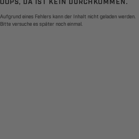
OOPS, DA IST KEIN DURCHKOMMEN.
Aufgrund eines Fehlers kann der Inhalt nicht geladen werden.
Bitte versuche es später noch einmal.