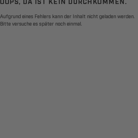
OOPS, DA IST KEIN DURCHKOMMEN.
Aufgrund eines Fehlers kann der Inhalt nicht geladen werden.
Bitte versuche es später noch einmal.