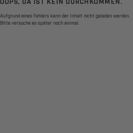
OOPS, DA IST KEIN DURCHKOMMEN.
Aufgrund eines Fehlers kann der Inhalt nicht geladen werden.
Bitte versuche es später noch einmal.