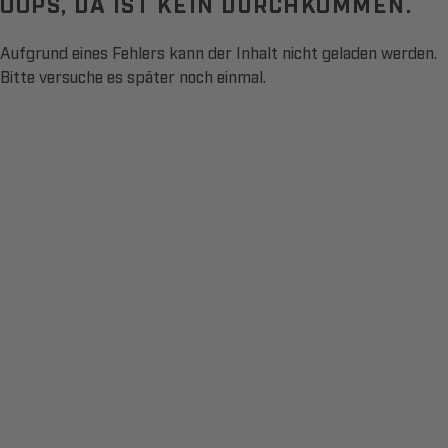
OOPS, DA IST KEIN DURCHKOMMEN.
Aufgrund eines Fehlers kann der Inhalt nicht geladen werden.
Bitte versuche es später noch einmal.