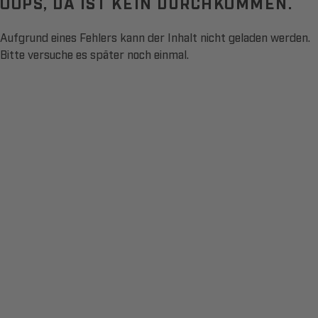
OOPS, DA IST KEIN DURCHKOMMEN.
Aufgrund eines Fehlers kann der Inhalt nicht geladen werden.
Bitte versuche es später noch einmal.