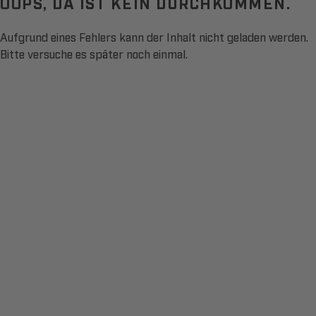
OOPS, DA IST KEIN DURCHKOMMEN.
Aufgrund eines Fehlers kann der Inhalt nicht geladen werden.
Bitte versuche es später noch einmal.