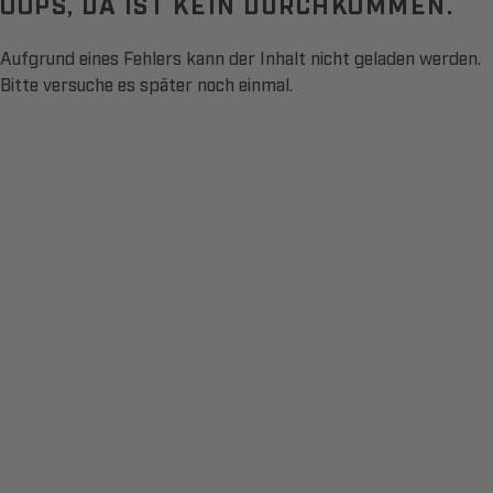
OOPS, DA IST KEIN DURCHKOMMEN.
Aufgrund eines Fehlers kann der Inhalt nicht geladen werden.
Bitte versuche es später noch einmal.