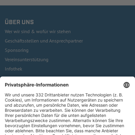
ÜBER UNS
Wer wir sind & wofür wir stehen
Geschäftsstellen und Ansprechpartner
Sponsoring
Vereinsunterstützung
Infothek
Kontakt
HÄUFIG BESUCHTE SEITEN
Pässe und Vereinswechsel
Trainerausbildung
Schulungsangebot Vereinsmitarbeiter
BFV-Geschäftsstellen