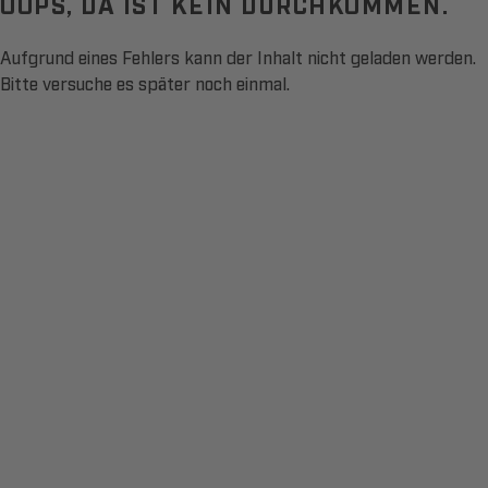
OOPS, DA IST KEIN DURCHKOMMEN.
Aufgrund eines Fehlers kann der Inhalt nicht geladen werden.
Bitte versuche es später noch einmal.