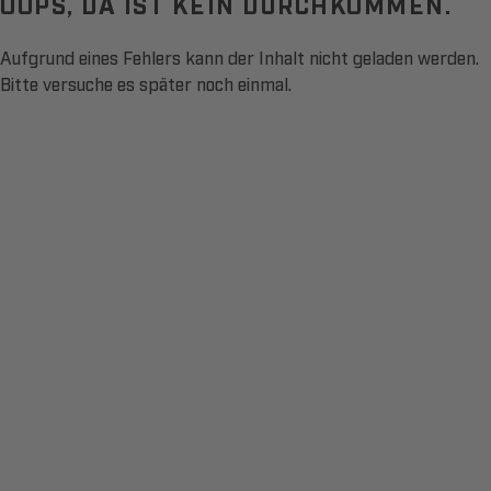
OOPS, DA IST KEIN DURCHKOMMEN.
Aufgrund eines Fehlers kann der Inhalt nicht geladen werden.
Bitte versuche es später noch einmal.