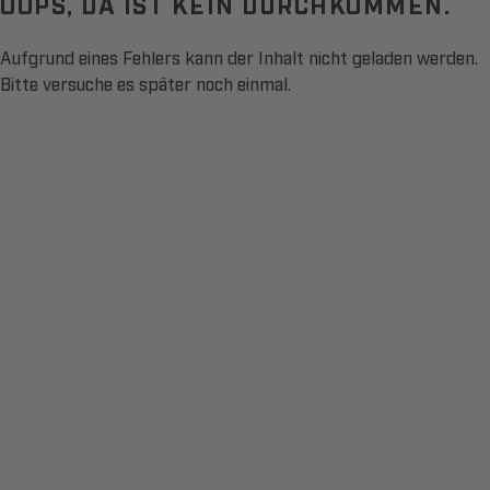
OOPS, DA IST KEIN DURCHKOMMEN.
Aufgrund eines Fehlers kann der Inhalt nicht geladen werden.
Bitte versuche es später noch einmal.