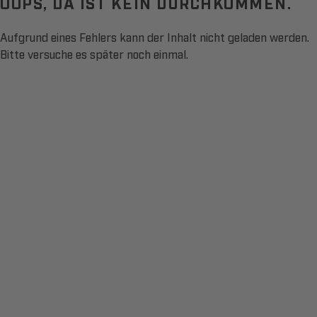
OOPS, DA IST KEIN DURCHKOMMEN.
Aufgrund eines Fehlers kann der Inhalt nicht geladen werden.
Bitte versuche es später noch einmal.