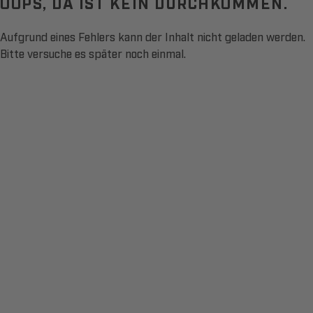
OOPS, DA IST KEIN DURCHKOMMEN.
Aufgrund eines Fehlers kann der Inhalt nicht geladen werden.
Bitte versuche es später noch einmal.