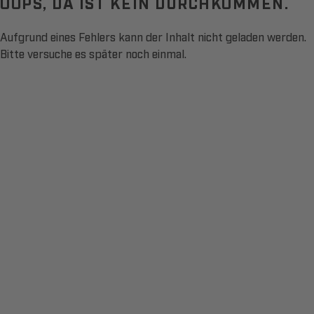
OOPS, DA IST KEIN DURCHKOMMEN.
Aufgrund eines Fehlers kann der Inhalt nicht geladen werden.
Bitte versuche es später noch einmal.