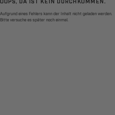
OOPS, DA IST KEIN DURCHKOMMEN.
Aufgrund eines Fehlers kann der Inhalt nicht geladen werden.
Bitte versuche es später noch einmal.