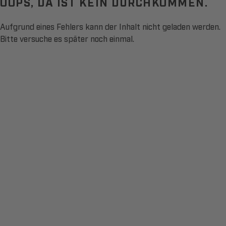
OOPS, DA IST KEIN DURCHKOMMEN.
Aufgrund eines Fehlers kann der Inhalt nicht geladen werden.
Bitte versuche es später noch einmal.