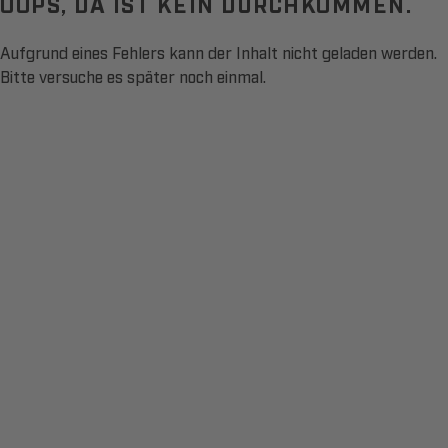
OOPS, DA IST KEIN DURCHKOMMEN.
Aufgrund eines Fehlers kann der Inhalt nicht geladen werden.
Bitte versuche es später noch einmal.