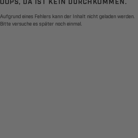
OOPS, DA IST KEIN DURCHKOMMEN.
Aufgrund eines Fehlers kann der Inhalt nicht geladen werden.
Bitte versuche es später noch einmal.