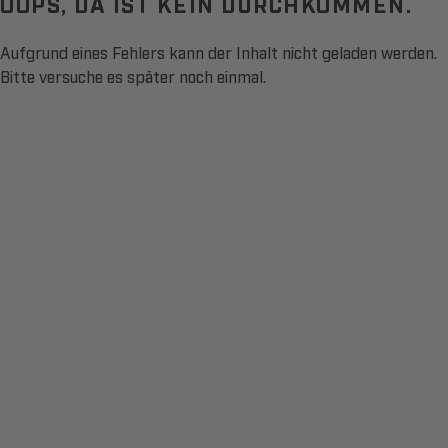
OOPS, DA IST KEIN DURCHKOMMEN.
Aufgrund eines Fehlers kann der Inhalt nicht geladen werden.
Bitte versuche es später noch einmal.