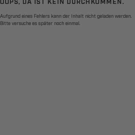
OOPS, DA IST KEIN DURCHKOMMEN.
Aufgrund eines Fehlers kann der Inhalt nicht geladen werden.
Bitte versuche es später noch einmal.