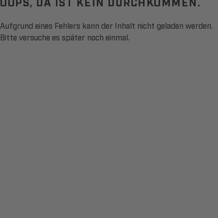
OOPS, DA IST KEIN DURCHKOMMEN.
Aufgrund eines Fehlers kann der Inhalt nicht geladen werden.
Bitte versuche es später noch einmal.