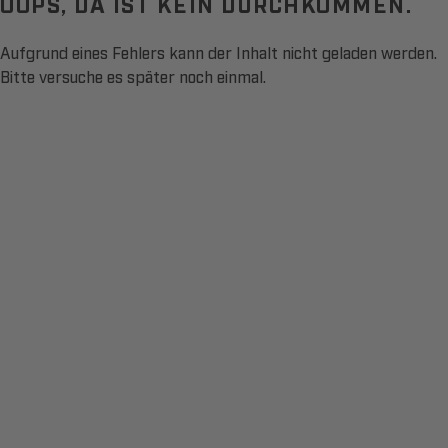
OOPS, DA IST KEIN DURCHKOMMEN.
Aufgrund eines Fehlers kann der Inhalt nicht geladen werden.
Bitte versuche es später noch einmal.