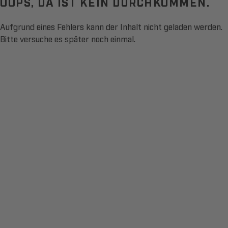
OOPS, DA IST KEIN DURCHKOMMEN.
Aufgrund eines Fehlers kann der Inhalt nicht geladen werden.
Bitte versuche es später noch einmal.