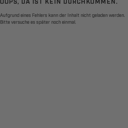
OOPS, DA IST KEIN DURCHKOMMEN.
Aufgrund eines Fehlers kann der Inhalt nicht geladen werden.
Bitte versuche es später noch einmal.