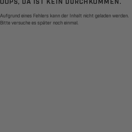
OOPS, DA IST KEIN DURCHKOMMEN.
Aufgrund eines Fehlers kann der Inhalt nicht geladen werden.
Bitte versuche es später noch einmal.