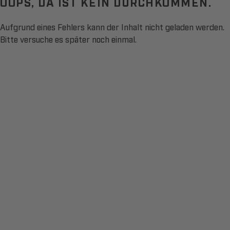
OOPS, DA IST KEIN DURCHKOMMEN.
Aufgrund eines Fehlers kann der Inhalt nicht geladen werden.
Bitte versuche es später noch einmal.