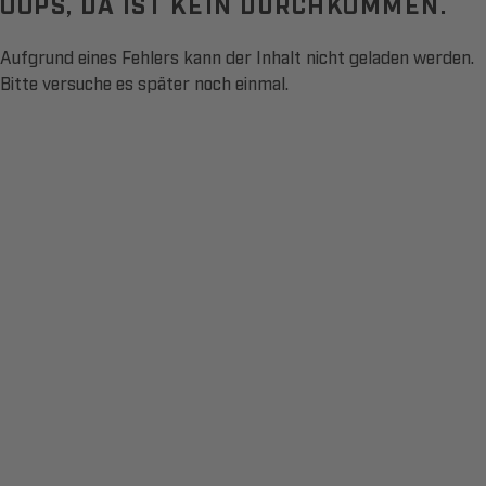
OOPS, DA IST KEIN DURCHKOMMEN.
Aufgrund eines Fehlers kann der Inhalt nicht geladen werden.
Bitte versuche es später noch einmal.