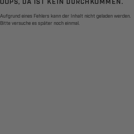
OOPS, DA IST KEIN DURCHKOMMEN.
Aufgrund eines Fehlers kann der Inhalt nicht geladen werden.
Bitte versuche es später noch einmal.