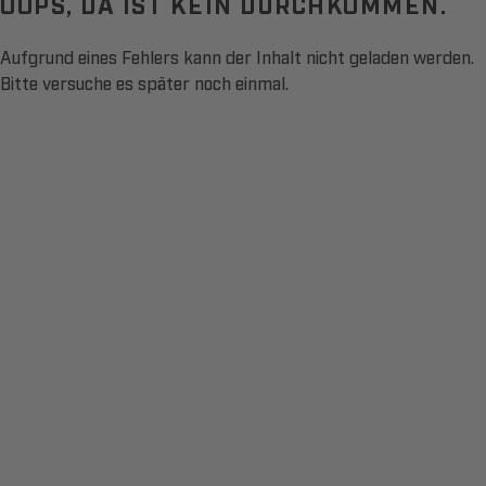
OOPS, DA IST KEIN DURCHKOMMEN.
Aufgrund eines Fehlers kann der Inhalt nicht geladen werden.
Bitte versuche es später noch einmal.