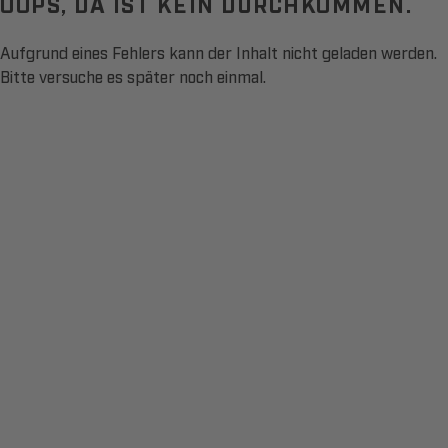
OOPS, DA IST KEIN DURCHKOMMEN.
Aufgrund eines Fehlers kann der Inhalt nicht geladen werden.
Bitte versuche es später noch einmal.