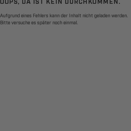
OOPS, DA IST KEIN DURCHKOMMEN.
Aufgrund eines Fehlers kann der Inhalt nicht geladen werden.
Bitte versuche es später noch einmal.