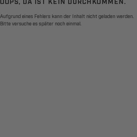
OOPS, DA IST KEIN DURCHKOMMEN.
Aufgrund eines Fehlers kann der Inhalt nicht geladen werden.
Bitte versuche es später noch einmal.