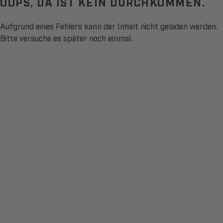
OOPS, DA IST KEIN DURCHKOMMEN.
Aufgrund eines Fehlers kann der Inhalt nicht geladen werden.
Bitte versuche es später noch einmal.