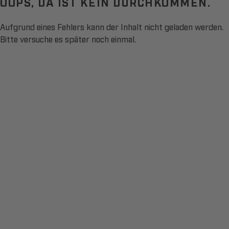
OOPS, DA IST KEIN DURCHKOMMEN.
Aufgrund eines Fehlers kann der Inhalt nicht geladen werden.
Bitte versuche es später noch einmal.