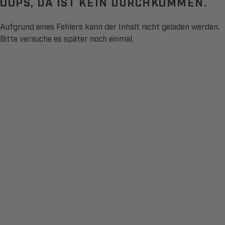
OOPS, DA IST KEIN DURCHKOMMEN.
Aufgrund eines Fehlers kann der Inhalt nicht geladen werden.
Bitte versuche es später noch einmal.