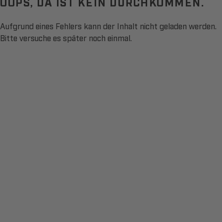
OOPS, DA IST KEIN DURCHKOMMEN.
Aufgrund eines Fehlers kann der Inhalt nicht geladen werden.
Bitte versuche es später noch einmal.