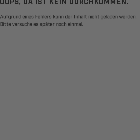
OOPS, DA IST KEIN DURCHKOMMEN.
Aufgrund eines Fehlers kann der Inhalt nicht geladen werden.
Bitte versuche es später noch einmal.