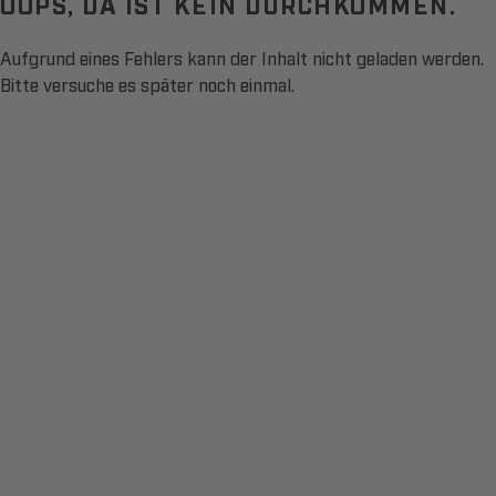
OOPS, DA IST KEIN DURCHKOMMEN.
Aufgrund eines Fehlers kann der Inhalt nicht geladen werden.
Bitte versuche es später noch einmal.