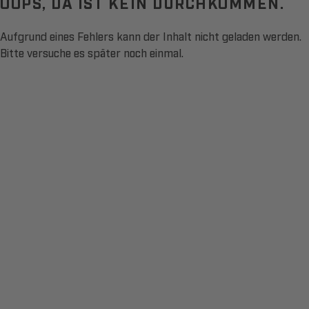
OOPS, DA IST KEIN DURCHKOMMEN.
Aufgrund eines Fehlers kann der Inhalt nicht geladen werden.
Bitte versuche es später noch einmal.