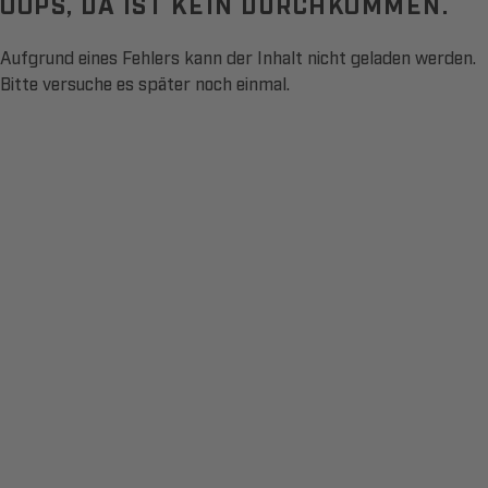
OOPS, DA IST KEIN DURCHKOMMEN.
Aufgrund eines Fehlers kann der Inhalt nicht geladen werden.
Bitte versuche es später noch einmal.