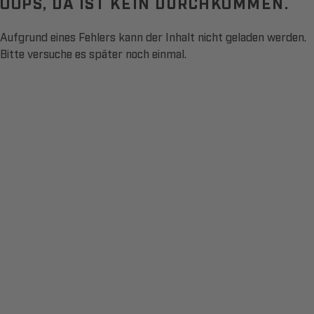
OOPS, DA IST KEIN DURCHKOMMEN.
Aufgrund eines Fehlers kann der Inhalt nicht geladen werden.
Bitte versuche es später noch einmal.