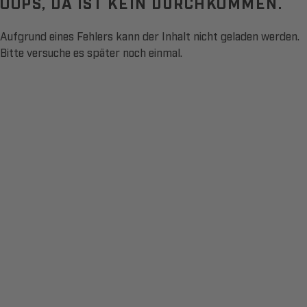
OOPS, DA IST KEIN DURCHKOMMEN.
Aufgrund eines Fehlers kann der Inhalt nicht geladen werden.
Bitte versuche es später noch einmal.