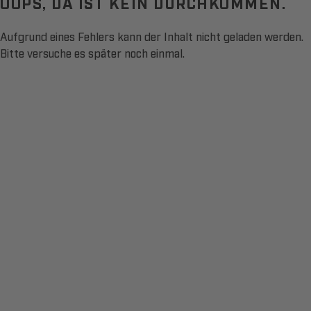
OOPS, DA IST KEIN DURCHKOMMEN.
Aufgrund eines Fehlers kann der Inhalt nicht geladen werden.
Bitte versuche es später noch einmal.