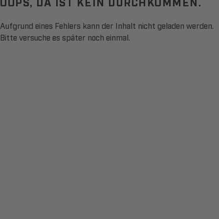
OOPS, DA IST KEIN DURCHKOMMEN.
Aufgrund eines Fehlers kann der Inhalt nicht geladen werden.
Bitte versuche es später noch einmal.