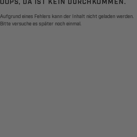
OOPS, DA IST KEIN DURCHKOMMEN.
Aufgrund eines Fehlers kann der Inhalt nicht geladen werden.
Bitte versuche es später noch einmal.