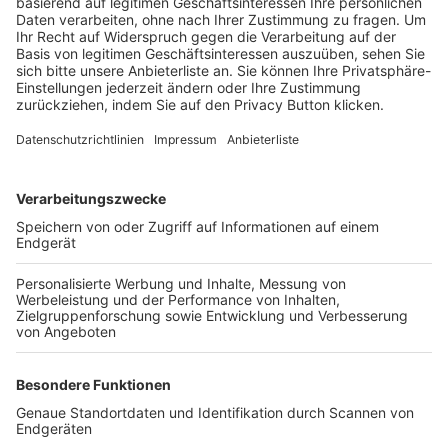
Trainerbörse
Login SpielPlus
FOLGE DEM BFV
TOP-VEREINE
TOP-PARTNER