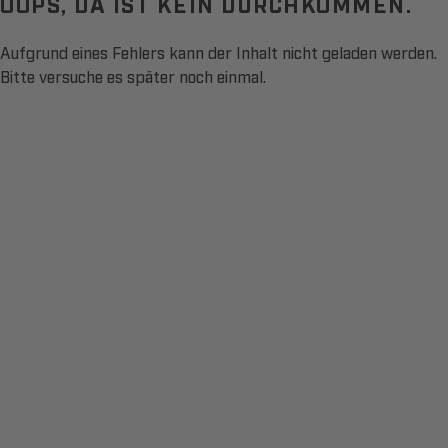
OOPS, DA IST KEIN DURCHKOMMEN.
Aufgrund eines Fehlers kann der Inhalt nicht geladen werden.
Bitte versuche es später noch einmal.