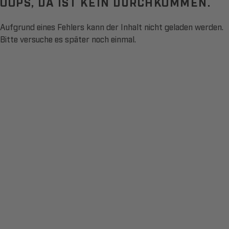
OOPS, DA IST KEIN DURCHKOMMEN.
Aufgrund eines Fehlers kann der Inhalt nicht geladen werden.
Bitte versuche es später noch einmal.